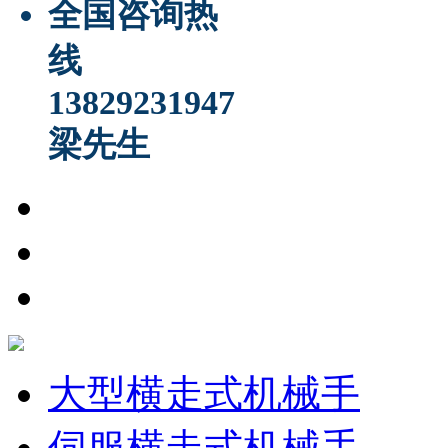
全国咨询热
线
13829231947
梁先生
大型横走式机械手
伺服横走式机械手