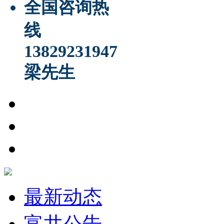
全国咨询热
线
13829231947
梁先生
最新动态
富井公告