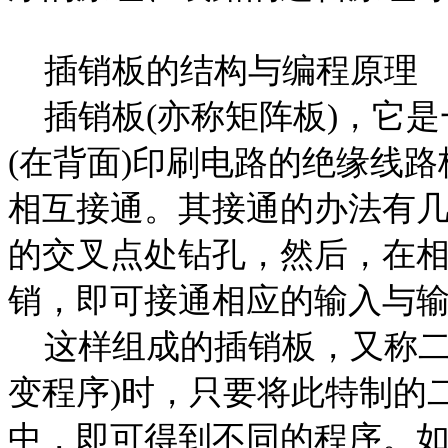
插销板的结构与编程原理
插销板
(
亦称矩阵板
)
，它是
(
在背面
)
印刷电路的绝缘线路
相互接通。其接通的办法有
的交叉点处钻孔，然后，在
销，即可接通相应的输入与
这样组成的插销板，又称二
变程序
)
时，只要将此特制的
中，即可得到不同的程序。