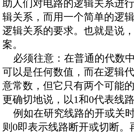
助人们对电路的逻辑关系进
辑关系，而用一个简单的逻
逻辑关系的要求。也就是说
案。
必须往意：在普通的代数
可以是任何数值，而在逻辑
意常数，但它只有两个可能
更确切地说，以
1
和
0
代表线
例如在研究线路的开或关时
则
0
即表示线路断开或切断。