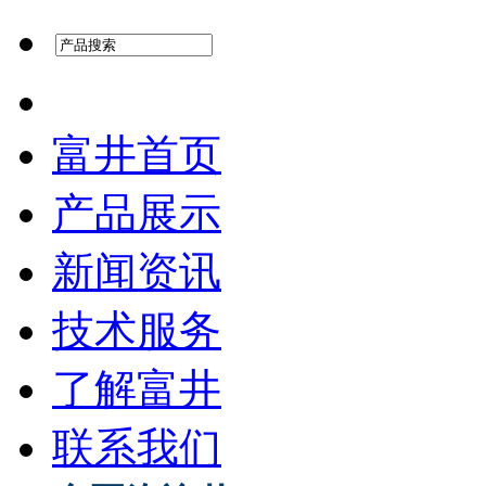
富井首页
产品展示
新闻资讯
技术服务
了解富井
联系我们