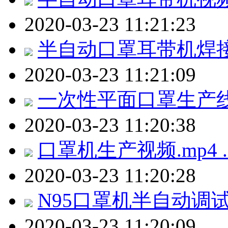
2020-03-23 11:21:23
半自动口罩耳带机焊接视频.
2020-03-23 11:21:09
一次性平面口罩生产线视频.
2020-03-23 11:20:38
口罩机生产视频.mp4 ...
2020-03-23 11:20:28
N95口罩机半自动调试视频.
2020-03-23 11:20:09