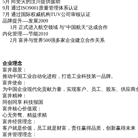
5月 向受灾的汶川提供援助
9月 通过ISO9001质量管理体系认证
7月 通过国际权威机构TUV公司审核认证
品牌提升----发展2009
3月 正式进入航空领域 与"中国航天”达成合作
内化管理----节能2010
2月 富井与世界500强多家企业建立合作关系
企业理念
富井愿景：
推动中国工业自动化进程，打造工业科技第一品牌。
富井使命：
为中国企业现代化贡献力量，实现客户、员工、股东、供应商
富井精神：
同创同享 科技报国
富井核心价值观：
心无旁骛、精益求精
富井经营理念：
客户就是价值，员工就是财富，责任赢得品质，创新赢得未来
富井管理理念：