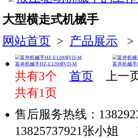
大型横走式机械手
网站首页
>
产品展示
富井机械手HZ-E1200ⅡVD-M
富井机械手HZ
共有3个
首页
上一
共有1页
售后服务热线：13829
13825737921张小姐 Em