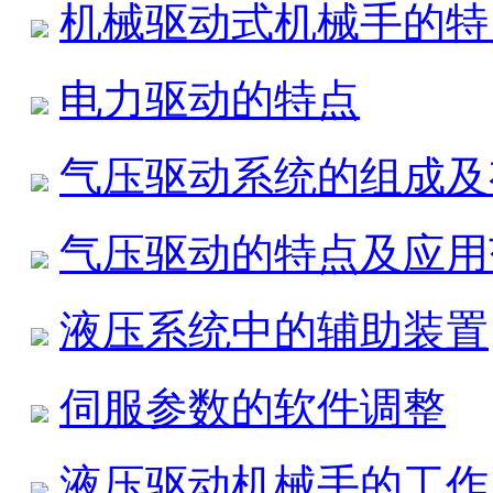
机械驱动式机械手的特
电力驱动的特点
气压驱动系统的组成及
气压驱动的特点及应用
液压系统中的辅助装置
伺服参数的软件调整
液压驱动机械手的工作