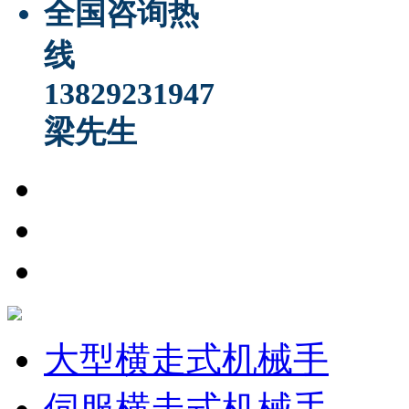
全国咨询热
线
13829231947
梁先生
大型横走式机械手
伺服横走式机械手